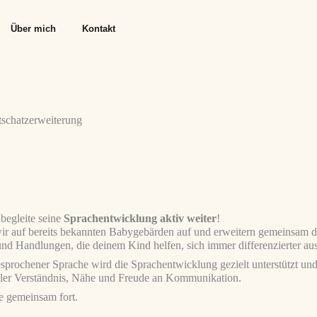
Über mich
Kontakt
tschatzerweiterung
begleite seine
Sprachentwicklung aktiv weiter
!
r auf bereits bekannten Babygebärden auf und erweitern gemeinsam de
nd Handlungen, die deinem Kind helfen, sich immer differenzierter au
rochener Sprache wird die Sprachentwicklung gezielt unterstützt und 
oller Verständnis, Nähe und Freude an Kommunikation.
e gemeinsam fort.