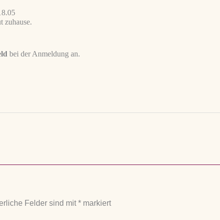
18.05
t zuhause.
eld
bei der Anmeldung an.
erliche Felder sind mit
*
markiert