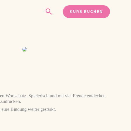
Suchen
KURS BUCHEN
n Wortschatz. Spielerisch und mit viel Freude entdecken
szudrücken.
eure Bindung weiter gestärkt.