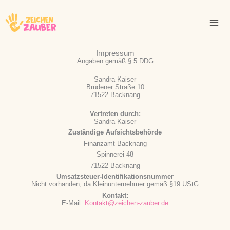
Zum
Inhalt
springen
Impressum
Angaben gemäß § 5 DDG
Sandra Kaiser
Brüdener Straße 10
71522 Backnang
Vertreten durch:
Sandra Kaiser
Zuständige Aufsichtsbehörde
Finanzamt Backnang
Spinnerei 48
71522 Backnang
Umsatzsteuer-Identifikationsnummer
Nicht vorhanden, da Kleinunternehmer gemäß §19 UStG
Kontakt:
E-Mail:
Kontakt@zeichen-zauber.de